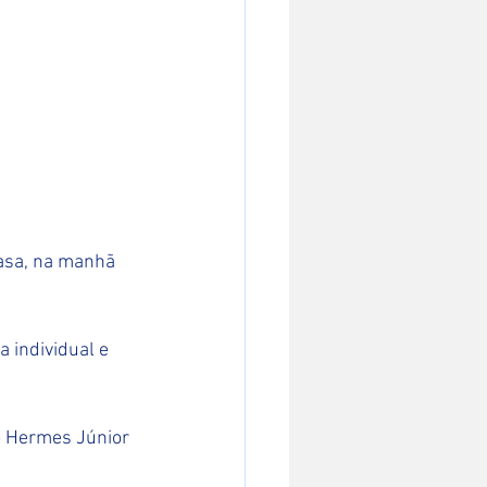
casa, na manhã 
 individual e 
co Hermes Júnior 