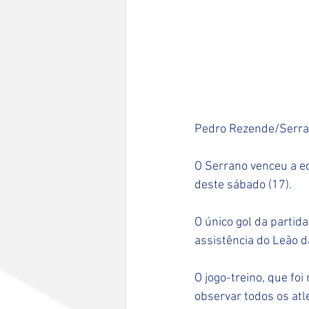
Pedro Rezende/Serra
O Serrano venceu a eq
deste sábado (17).
O único gol da partida
assistência do Leão da
O jogo-treino, que fo
observar todos os atl