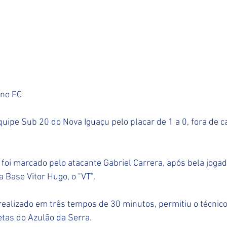
no FC 
uipe Sub 20 do Nova Iguaçu pelo placar de 1 a 0, fora de 
 foi marcado pelo atacante Gabriel Carrera, após bela jogada
 Base Vitor Hugo, o "VT".
i realizado em três tempos de 30 minutos, permitiu o técni
etas do Azulão da Serra.