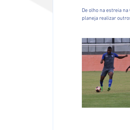
De olho na estreia na 
planeja realizar outr