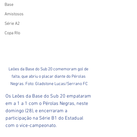
Base
Amistosos
Série A2
Copa RIo
Leões da Base do Sub 20 comemoram gol de 
falta, que abriu o placar diante do Pérolas 
Negras. Foto: Gladstone Lucas/Serrano FC
Os Leões da Base do Sub 20 empataram 
em a 1 a 1 com o Pérolas Negras, neste 
domingo (28), e encerraram a 
participação na Série B1 do Estadual 
com o vice-campeonato.