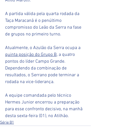
Atílio Marotti.
A partida válida pela quarta rodada da 
Taça Maracanã é o penúltimo 
compromisso do Leão da Serra na fase 
de grupos no primeiro turno.
Atualmente, o Azulão da Serra ocupa a 
quinta posição do Grupo B
, a quatro 
pontos do líder Campo Grande. 
Dependendo da combinação de 
resultados, o Serrano pode terminar a 
rodada na vice-liderança. 
A equipe comandada pelo técnico 
Hermes Junior encerrou a preparação 
para esse confronto decisivo, na manhã 
desta sexta-feira (01), no Atilhão.
Série B1