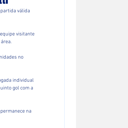
partida válida 
equipe visitante 
 área.
unidades no 
ogada individual 
uinto gol com a 
e permanece na 