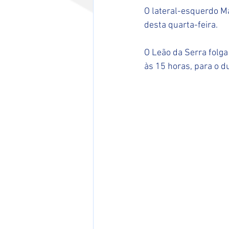
O lateral-esquerdo M
desta quarta-feira.  
O Leão da Serra folga
às 15 horas, para o du