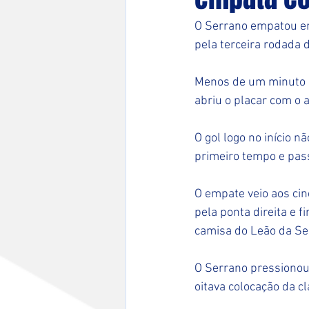
O Serrano empatou em 
pela terceira rodada 
Menos de um minuto apó
abriu o placar com o
O gol logo no início 
primeiro tempo e pass
O empate veio aos cin
pela ponta direita e 
camisa do Leão da Ser
O Serrano pressionou 
oitava colocação da c