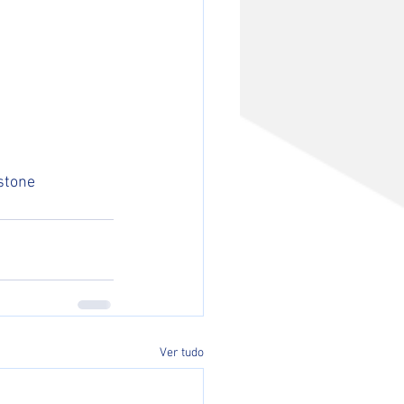
stone 
Ver tudo