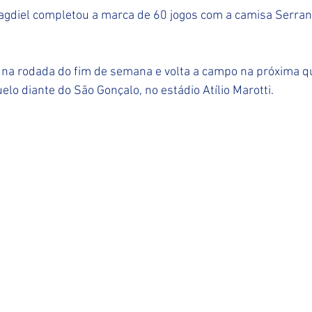
agdiel completou a marca de 60 jogos com a camisa Serrani
 na rodada do fim de semana e volta a campo na próxima qua
elo diante do São Gonçalo, no estádio Atílio Marotti. 