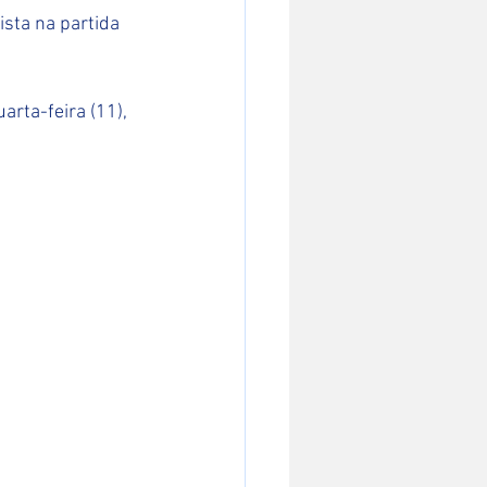
sta na partida 
rta-feira (11), 