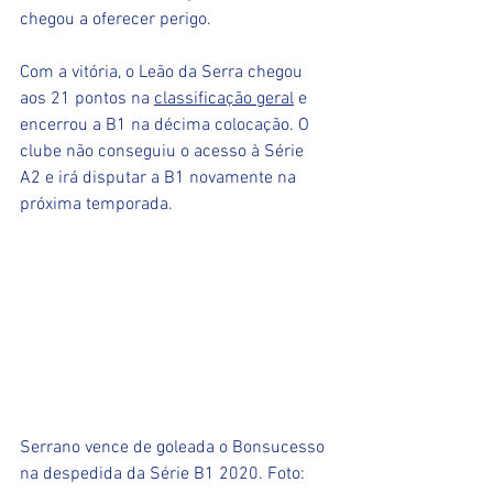
chegou a oferecer perigo. 
Com a vitória, o Leão da Serra chegou 
aos 21 pontos na 
classificação geral
 e 
encerrou a B1 na décima colocação. O 
clube não conseguiu o acesso à Série 
A2 e irá disputar a B1 novamente na 
próxima temporada. 
Serrano vence de goleada o Bonsucesso 
na despedida da Série B1 2020. Foto: 