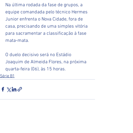
Na última rodada da fase de grupos, a 
equipe comandada pelo técnico Hermes 
Junior enfrenta o Nova Cidade, fora de 
casa, precisando de uma simples vitória 
para sacramentar a classificação à fase 
mata-mata.
O duelo decisivo será no Estádio 
Joaquim de Almeida Flores, na próxima 
quarta-feira (06), às 15 horas.
Série B1
Ver tudo
Posts recentes