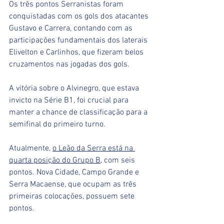
Os três pontos Serranistas foram 
conquistadas com os gols dos atacantes 
Gustavo e Carrera, contando com as 
participações fundamentais dos laterais 
Elivelton e Carlinhos, que fizeram belos 
cruzamentos nas jogadas dos gols.
A vitória sobre o Alvinegro, que estava 
invicto na Série B1, foi crucial para 
manter a chance de classificação para a 
semifinal do primeiro turno. 
Atualmente, 
o Leão da Serra está na 
quarta posição do Grupo B
, com seis 
pontos. Nova Cidade, Campo Grande e 
Serra Macaense, que ocupam as três 
primeiras colocações, possuem sete 
pontos.