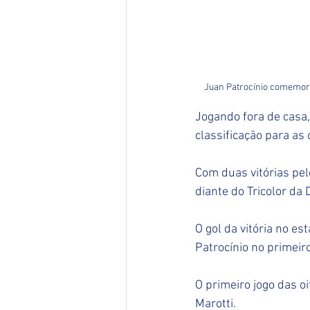
Juan Patrocínio comemora
Jogando fora de casa, 
classificação para as 
Com duas vitórias pel
diante do Tricolor da
O gol da vitória no e
Patrocínio no primeir
O primeiro jogo das oi
Marotti.