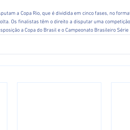
sputam a Copa Rio, que é dividida em cinco fases, no form
olta. Os finalistas têm o direito a disputar uma competição
isposição a Copa do Brasil e o Campeonato Brasileiro Série 