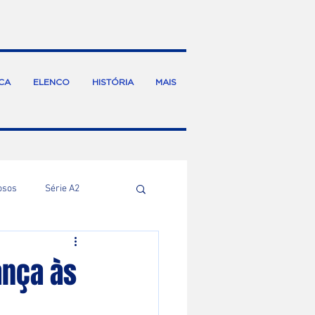
CA
ELENCO
HISTÓRIA
MAIS
osos
Série A2
ança às