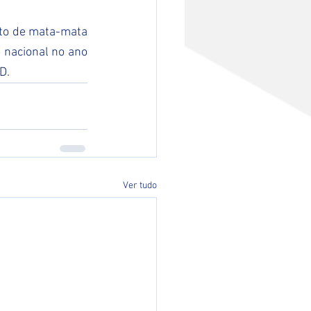
ato de mata-mata 
 nacional no ano 
D.
Ver tudo