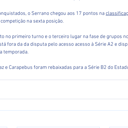
onquistados, o Serrano chegou aos 17 pontos na 
classifica
 competição na sexta posição.
 no primeiro turno e o terceiro lugar na fase de grupos n
stá fora da da disputa pelo acesso acesso à Série A2 e disp
a temporada.
az e Carapebus foram rebaixadas para a Série B2 do Estad