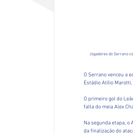
Jogadores do Serrano com
O Serrano venceu a eq
Estádio Atílio Marott
O primeiro gol do Le
falta do meia Alex Ch
Na segunda etapa, o 
da finalização do atac