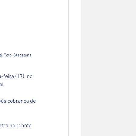
. Foto: Gladstone 
feira (17), no 
al.
pós cobrança de 
tra no rebote 