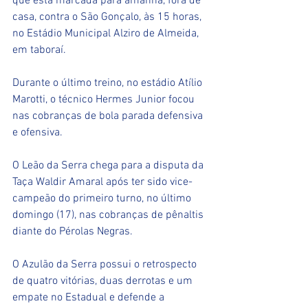
que está marcada para amanhã, fora de 
casa, contra o São Gonçalo, às 15 horas, 
no Estádio Municipal Alziro de Almeida, 
em taboraí.
Durante o último treino, no estádio Atílio 
Marotti, o técnico Hermes Junior focou 
nas cobranças de bola parada defensiva 
e ofensiva.
O Leão da Serra chega para a disputa da 
Taça Waldir Amaral após ter sido vice-
campeão do primeiro turno, no último 
domingo (17), nas cobranças de pênaltis 
diante do Pérolas Negras.
O Azulão da Serra possui o retrospecto 
de quatro vitórias, duas derrotas e um 
empate no Estadual e defende a 