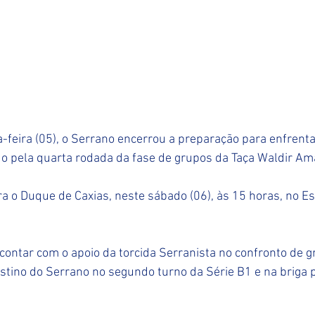
feira (05), o Serrano encerrou a preparação para enfrenta
do pela quarta rodada da fase de grupos da Taça Waldir Am
a o Duque de Caxias, neste sábado (06), às 15 horas, no Est
 contar com o apoio da torcida Serranista no confronto de g
stino do Serrano no segundo turno da Série B1 e na briga p