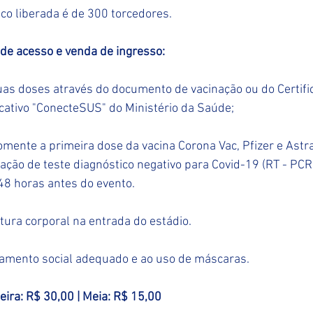
co liberada é de 300 torcedores. 
 de acesso e venda de ingresso:
as doses através do documento de vacinação ou do Certifi
icativo "ConecteSUS" do Ministério da Saúde;
ente a primeira dose da vacina Corona Vac, Pfizer e Astr
ação de teste diagnóstico negativo para Covid-19 (RT - PCR
48 horas antes do evento.
tura corporal na entrada do estádio.
ciamento social adequado e ao uso de máscaras.
teira: R$ 30,00 | Meia: R$ 15,00