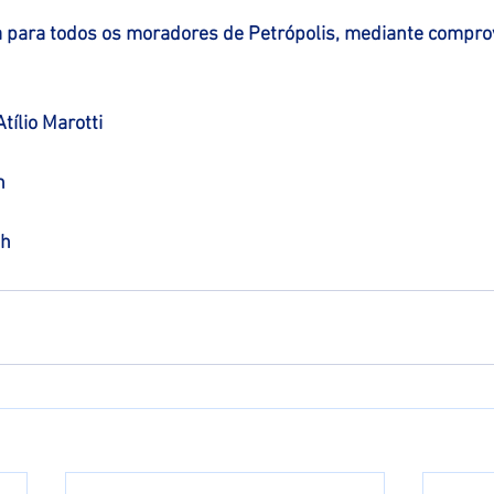
da para todos os moradores de Petrópolis, mediante compro
tílio Marotti
h
5h