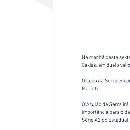
Na manhã desta sexta-
Caxias, em duelo váli
O Leão da Serra encar
Marotti.
O Azulão da Serra irá
importância para o de
Série A2 do Estadual.