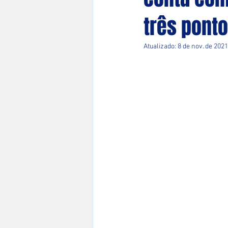
três pont
Atualizado:
8 de nov. de 2021