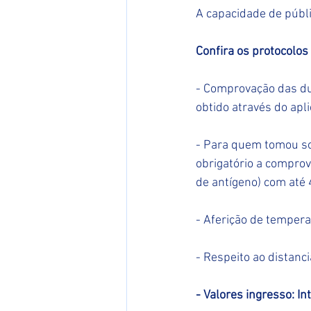
A capacidade de públi
Confira os protocolos
- Comprovação das du
obtido através do apl
- Para quem tomou som
obrigatório a comprov
de antígeno) com até 
- Aferição de tempera
- Respeito ao distan
- Valores ingresso: In