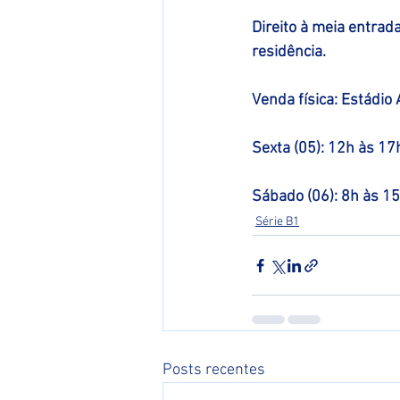
Direito à meia entra
residência.
Venda física: Estádio A
Sexta (05): 12h às 17
Sábado (06): 8h às 1
Série B1
Posts recentes