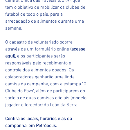
Central Única das Favelas (CUFA), que 
tem o objetivo de mobilizar os clubes de 
futebol de todo o país, para a 
arrecadação de alimentos durante uma 
semana. 
O cadastro de voluntariado ocorre 
através de um formulário online
(acesse 
aqui)
, 
e os participantes serão 
responsáveis pelo recebimento e 
controle dos alimentos doados. Os 
colaboradores ganharão uma linda 
camisa da campanha, com a estampa "O 
Clube do Povo", além de participarem do 
sorteio de duas camisas oficiais (modelo 
jogador e torcedor) do Leão da Serra.
Confira os locais, horários e as da 
campanha, em Petrópolis.