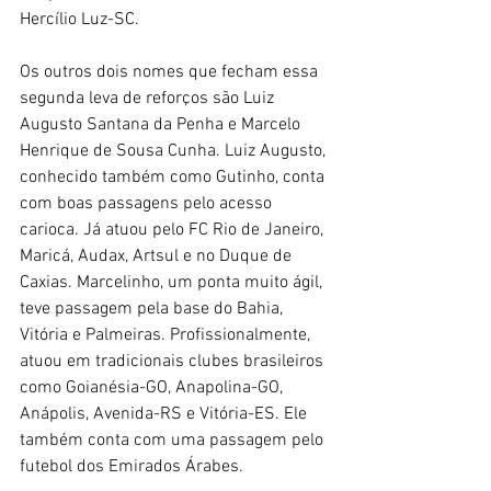
Hercílio Luz-SC.
Os outros dois nomes que fecham essa 
segunda leva de reforços são Luiz 
Augusto Santana da Penha e Marcelo 
Henrique de Sousa Cunha. Luiz Augusto, 
conhecido também como Gutinho, conta 
com boas passagens pelo acesso 
carioca. Já atuou pelo FC Rio de Janeiro, 
Maricá, Audax, Artsul e no Duque de 
Caxias. Marcelinho, um ponta muito ágil, 
teve passagem pela base do Bahia, 
Vitória e Palmeiras. Profissionalmente, 
atuou em tradicionais clubes brasileiros 
como Goianésia-GO, Anapolina-GO, 
Anápolis, Avenida-RS e Vitória-ES. Ele 
também conta com uma passagem pelo 
futebol dos Emirados Árabes. 