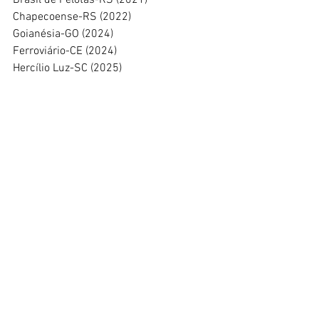
Brasil de Pelotas-RS (2021)
Chapecoense-RS (2022)
Goianésia-GO (2024)
Ferroviário-CE (2024)
Hercílio Luz-SC (2025)