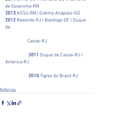
de Goianinha-RN
2013
 ASSU-RN | Grêmio Anápolis-GO
2012
 Resende-RJ | Botafogo-DF | Duque 
de 
                   Caxias-RJ 
                    2011
 Duque de Caxias-RJ l 
America-RJ 
                    2010
 Tigres do Brasil-RJ
Reforços