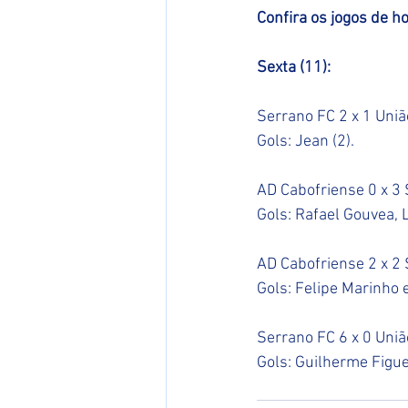
Confira os jogos de ho
Sexta (11):
Serrano FC 2 x 1 União
Gols: Jean (2).
AD Cabofriense 0 x 3 
Gols: Rafael Gouvea, 
AD Cabofriense 2 x 2 
Gols: Felipe Marinho 
Serrano FC 6 x 0 União
Gols: Guilherme Figu