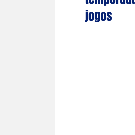
jogos