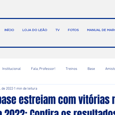
INÍCIO
LOJA DO LEÃO
TV
FOTOS
MANUAL DE MAR
Institucional
Fala, Professor!
Treinos
Base
Amist
. de 2022
1 min de leitura
base estreiam com vitórias 
 2022: Confira os resultado