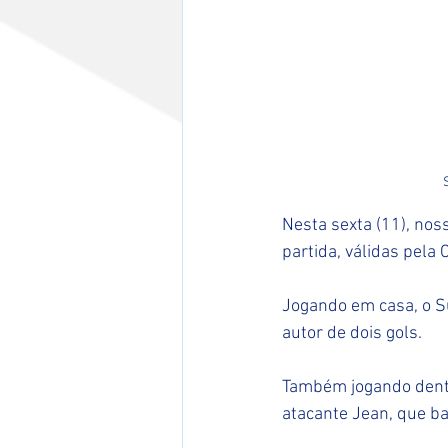
Nesta sexta (11), nos
partida, válidas pela 
Jogando em casa, o S
autor de dois gols.
Também jogando dentr
atacante Jean, que b