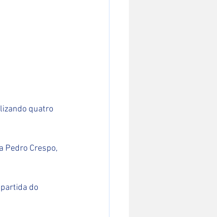
lizando quatro 
a Pedro Crespo, 
partida do 