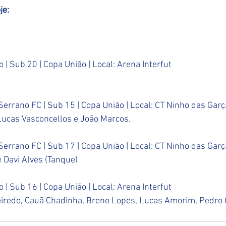
je:
 | Sub 20 | Copa União | Local: Arena Interfut
Serrano FC | Sub 15 | Copa União | Local: CT Ninho das Gar
Lucas Vasconcellos e João Marcos. 
Serrano FC | Sub 17 | Copa União | Local: CT Ninho das Gar
e Davi Alves (Tanque)
 | Sub 16 | Copa União | Local: Arena Interfut
eiredo, Cauã Chadinha, Breno Lopes, Lucas Amorim, Pedro C