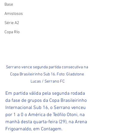
Base
Amistosos
Série A2
Copa RIo
Serrano vence segunda partida consecutiva na 
Copa Brasileirinho Sub 16. Foto: Gladstone 
Lucas / Serrano FC
Em partida válida pela segunda rodada 
da fase de grupos da Copa Brasileirinho 
Internacional Sub 16, o Serrano venceu 
por 1 a 0 o América de Teófilo Otoni, na 
manhã desta quarta-feira (29), na Arena 
Frigoarnaldo, em Contagem.