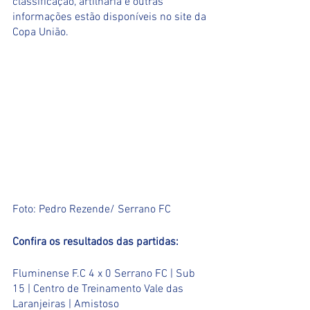
classificação, artilharia e outras 
informações estão disponíveis no site da 
Copa União.
Foto: Pedro Rezende/ Serrano FC
Confira os resultados das partidas:
Fluminense F.C 4 x 0 Serrano FC | Sub 
15 | Centro de Treinamento Vale das 
Laranjeiras | Amistoso