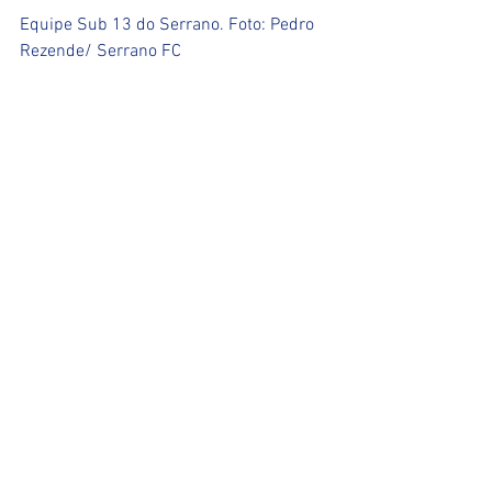
Equipe Sub 13 do Serrano. Foto: Pedro 
Rezende/ Serrano FC
Ver tudo
Posts recentes